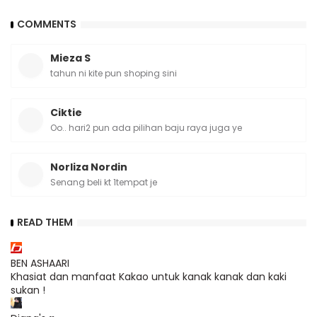
COMMENTS
Mieza S
tahun ni kite pun shoping sini
Ciktie
Oo.. hari2 pun ada pilihan baju raya juga ye
Norliza Nordin
Senang beli kt 1tempat je
READ THEM
BEN ASHAARI
Khasiat dan manfaat Kakao untuk kanak kanak dan kaki
sukan !