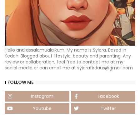
Hello and assalamualaikum. My name is Syiera. Based in
Kedah. Blogged about lifestyle, beauty and parenting. Any
review or collaboration, feel free to contact me at my
social media or can email me at syierafirdaus@gmail.com
FOLLOW ME
Instagram
Facebook
Youtube
Twitter