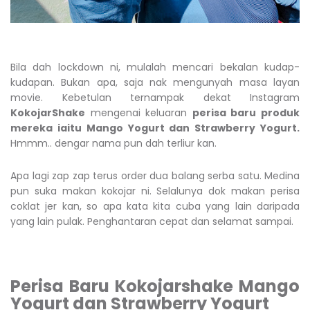
Bila dah lockdown ni, mulalah mencari bekalan kudap-
kudapan. Bukan apa, saja nak mengunyah masa layan
movie. Kebetulan ternampak dekat Instagram
KokojarShake
mengenai keluaran
perisa baru produk
mereka iaitu Mango Yogurt dan Strawberry Yogurt.
Hmmm.. dengar nama pun dah terliur kan.
Apa lagi zap zap terus order dua balang serba satu. Medina
pun suka makan kokojar ni. Selalunya dok makan perisa
coklat jer kan, so apa kata kita cuba yang lain daripada
yang lain pulak. Penghantaran cepat dan selamat sampai.
Perisa Baru Kokojarshake Mango
Yogurt dan Strawberry Yogurt