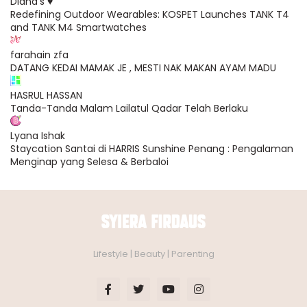
Diana's ♥
Redefining Outdoor Wearables: KOSPET Launches TANK T4
and TANK M4 Smartwatches
farahain zfa
DATANG KEDAI MAMAK JE , MESTI NAK MAKAN AYAM MADU
HASRUL HASSAN
Tanda-Tanda Malam Lailatul Qadar Telah Berlaku
Lyana Ishak
Staycation Santai di HARRIS Sunshine Penang : Pengalaman
Menginap yang Selesa & Berbaloi
Lifestyle | Beauty | Parenting