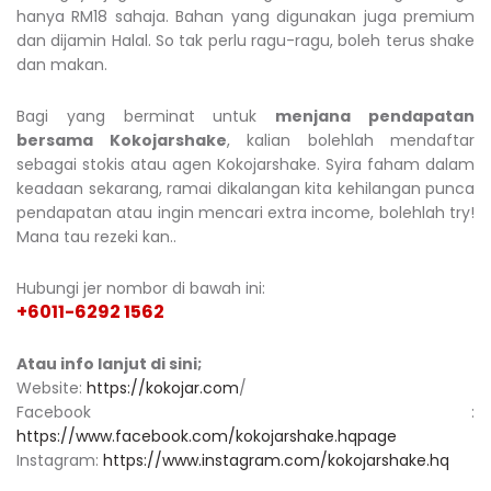
hanya RM18 sahaja. Bahan yang digunakan juga premium
dan dijamin Halal. So tak perlu ragu-ragu, boleh terus shake
dan makan.
Bagi yang berminat untuk
menjana pendapatan
bersama Kokojarshake
, kalian bolehlah mendaftar
sebagai stokis atau agen Kokojarshake. Syira faham dalam
keadaan sekarang, ramai dikalangan kita kehilangan punca
pendapatan atau ingin mencari extra income, bolehlah try!
Mana tau rezeki kan..
Hubungi jer nombor di bawah ini:
+6011-6292 1562
Atau info lanjut di sini;
Website:
https://kokojar.com
/
Facebook :
https://www.facebook.com/kokojarshake.hqpage
Instagram:
https://www.instagram.com/kokojarshake.hq