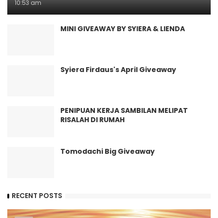
10:53 am
MINI GIVEAWAY BY SYIERA & LIENDA
Syiera Firdaus's April Giveaway
PENIPUAN KERJA SAMBILAN MELIPAT
RISALAH DI RUMAH
Tomodachi Big Giveaway
RECENT POSTS