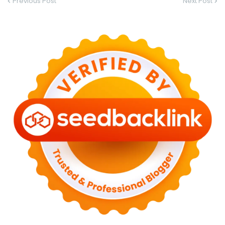
Previous Post
Next Post