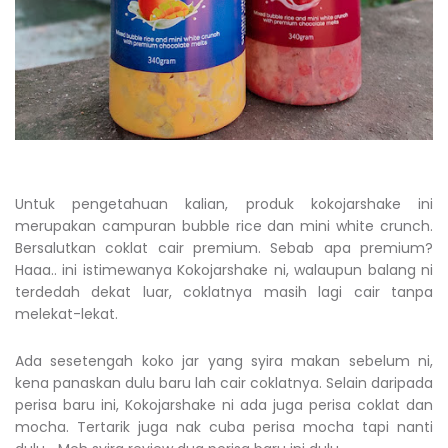
Untuk pengetahuan kalian, produk kokojarshake ini
merupakan campuran bubble rice dan mini white crunch.
Bersalutkan coklat cair premium. Sebab apa premium?
Haaa.. ini istimewanya Kokojarshake ni, walaupun balang ni
terdedah dekat luar, coklatnya masih lagi cair tanpa
melekat-lekat.
Ada sesetengah koko jar yang syira makan sebelum ni,
kena panaskan dulu baru lah cair coklatnya. Selain daripada
perisa baru ini, Kokojarshake ni ada juga perisa coklat dan
mocha. Tertarik juga nak cuba perisa mocha tapi nanti