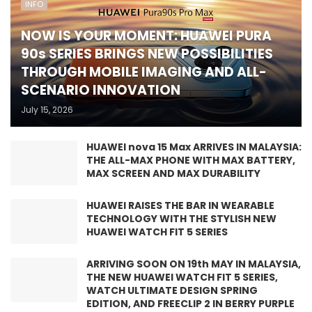
INFO
NOW IS YOUR MOMENT: HUAWEI PURA
90s SERIES BRINGS NEW POSSIBILITIES
THROUGH MOBILE IMAGING AND ALL-
SCENARIO INNOVATION
July 15, 2026
HUAWEI nova 15 Max ARRIVES IN MALAYSIA:
THE ALL-MAX PHONE WITH MAX BATTERY,
MAX SCREEN AND MAX DURABILITY
HUAWEI RAISES THE BAR IN WEARABLE
TECHNOLOGY WITH THE STYLISH NEW
HUAWEI WATCH FIT 5 SERIES
ARRIVING SOON ON 19th MAY IN MALAYSIA,
THE NEW HUAWEI WATCH FIT 5 SERIES,
WATCH ULTIMATE DESIGN SPRING
EDITION, AND FREECLIP 2 IN BERRY PURPLE