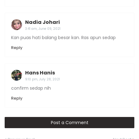
Nadia Johari
3:41 am, June 09, 2021
Kan puas hati balang besar kan. Ras apun sedap
Reply
Hans Hanis
9:10 pm, July 28, 2021
confirm sedap nih
Reply
Post a Comment