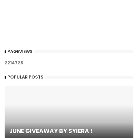
PAGEVIEWS
2
2
1
4
7
2
8
POPULAR POSTS
JUNE GIVEAWAY BY SYIERA !