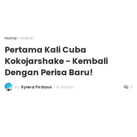
Home
Makan
Pertama Kali Cuba
Kokojarshake - Kembali
Dengan Perisa Baru!
3
by
Syiera Firdaus
-
12:43 pm