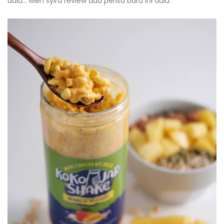
dulu... Meh syira review dua perisa baru ini dulu.