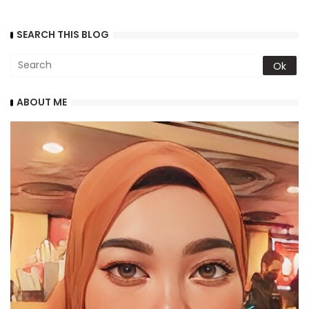
SEARCH THIS BLOG
ABOUT ME