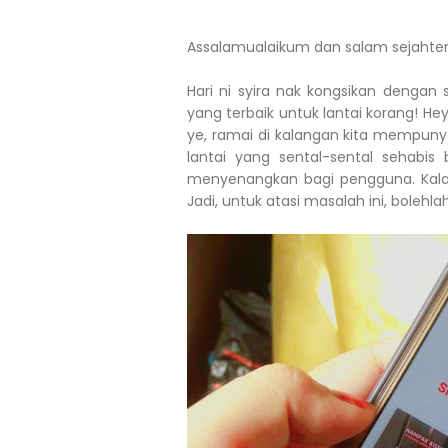
Assalamualaikum dan salam sejahter
Hari ni syira nak kongsikan denga
yang terbaik untuk lantai korang! Hey
ye, ramai di kalangan kita mempuny
lantai yang sental-sental sehabi
menyenangkan bagi pengguna. Kalau s
Jadi, untuk atasi masalah ini, boleh