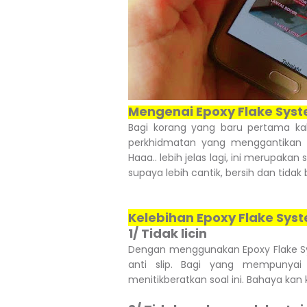
Mengenai Epoxy Flake Sys
Bagi korang yang baru pertama kal
perkhidmatan yang menggantikan 
Haaa.. lebih jelas lagi, ini merupak
supaya lebih cantik, bersih dan tidak 
Kelebihan Epoxy Flake Sys
1/ Tidak licin
Dengan menggunakan Epoxy Flake Sys
anti slip. Bagi yang mempunyai
menitikberatkan soal ini. Bahaya kan k