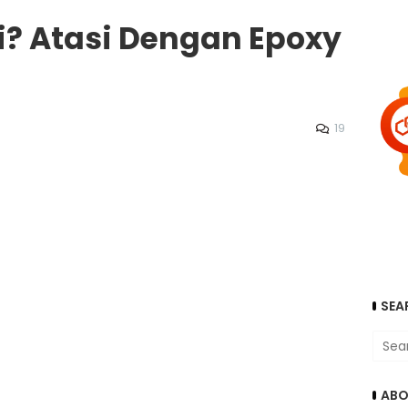
i? Atasi Dengan Epoxy
19
SEA
ABO