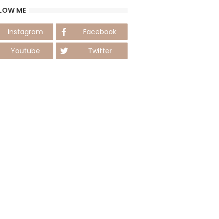
LOW ME
Instagram
Facebook
Youtube
Twitter