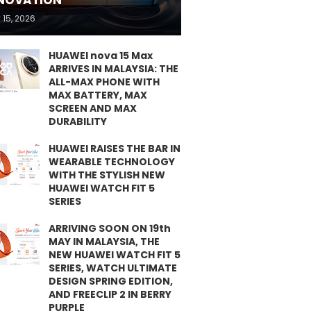
NOVATION
 15, 2026
HUAWEI nova 15 Max
ARRIVES IN MALAYSIA: THE
ALL-MAX PHONE WITH
MAX BATTERY, MAX
SCREEN AND MAX
DURABILITY
HUAWEI RAISES THE BAR IN
WEARABLE TECHNOLOGY
WITH THE STYLISH NEW
HUAWEI WATCH FIT 5
SERIES
ARRIVING SOON ON 19th
MAY IN MALAYSIA, THE
NEW HUAWEI WATCH FIT 5
SERIES, WATCH ULTIMATE
DESIGN SPRING EDITION,
AND FREECLIP 2 IN BERRY
PURPLE