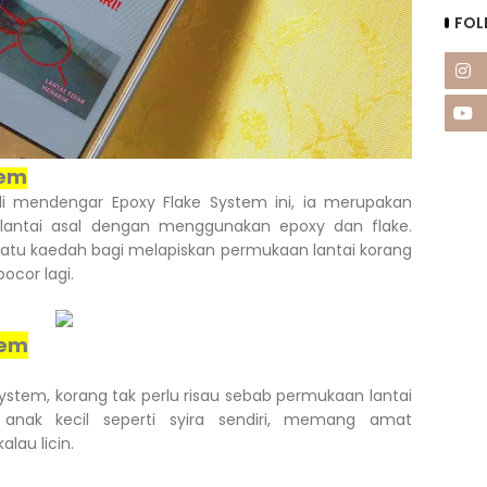
FOL
tem
i mendengar Epoxy Flake System ini, ia merupakan
lantai asal dengan menggunakan epoxy dan flake.
an satu kaedah bagi melapiskan permukaan lantai korang
bocor lagi.
tem
tem, korang tak perlu risau sebab permukaan lantai
 anak kecil seperti syira sendiri, memang amat
alau licin.