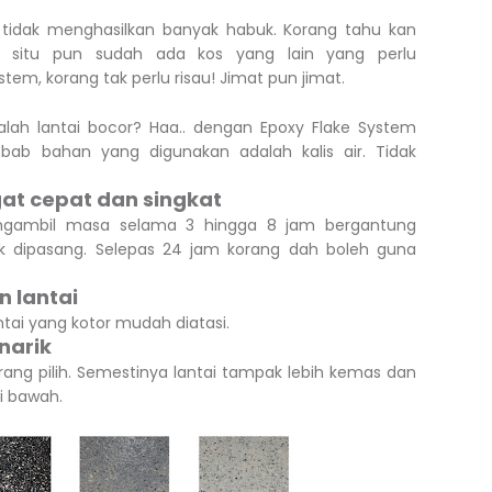
tidak menghasilkan banyak habuk. Korang tahu kan
at situ pun sudah ada kos yang lain yang perlu
em, korang tak perlu risau! Jimat pun jimat.
lah lantai bocor? Haa.. dengan Epoxy Flake System
ebab bahan yang digunakan adalah kalis air. Tidak
t cepat dan singkat
ngambil masa selama 3 hingga 8 jam bergantung
 dipasang. Selepas 24 jam korang dah boleh guna
n lantai
tai yang kotor mudah diatasi.
narik
ang pilih. Semestinya lantai tampak lebih kemas dan
di bawah.