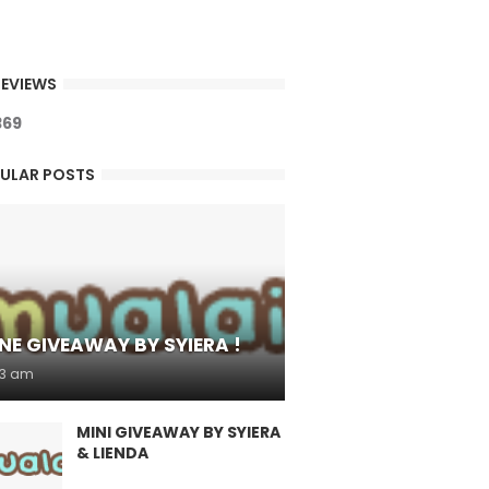
EVIEWS
3
6
9
ULAR POSTS
NE GIVEAWAY BY SYIERA !
53 am
MINI GIVEAWAY BY SYIERA
& LIENDA