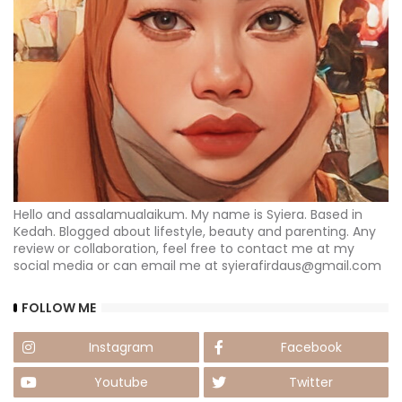
Hello and assalamualaikum. My name is Syiera. Based in
Kedah. Blogged about lifestyle, beauty and parenting. Any
review or collaboration, feel free to contact me at my
social media or can email me at syierafirdaus@gmail.com
FOLLOW ME
Instagram
Facebook
Youtube
Twitter