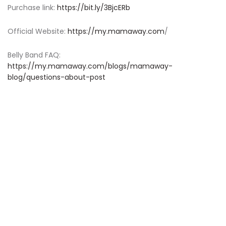
Purchase link:
https://bit.ly/3BjcERb
Official Website: ​
https://my.mamaway.com
/
Belly Band FAQ:
https://my.mamaway.com/blogs/mamaway-
blog/questions-about-post