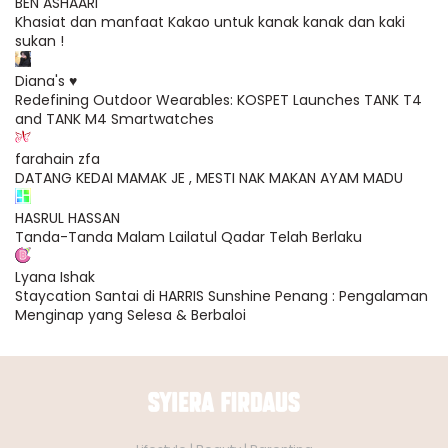
BEN ASHAARI
Khasiat dan manfaat Kakao untuk kanak kanak dan kaki
sukan !
Diana's ♥
Redefining Outdoor Wearables: KOSPET Launches TANK T4
and TANK M4 Smartwatches
farahain zfa
DATANG KEDAI MAMAK JE , MESTI NAK MAKAN AYAM MADU
HASRUL HASSAN
Tanda-Tanda Malam Lailatul Qadar Telah Berlaku
Lyana Ishak
Staycation Santai di HARRIS Sunshine Penang : Pengalaman
Menginap yang Selesa & Berbaloi