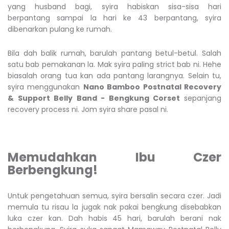
yang husband bagi, syira habiskan sisa-sisa hari
berpantang sampai la hari ke 43 berpantang, syira
dibenarkan pulang ke rumah.
Bila dah balik rumah, barulah pantang betul-betul. Salah
satu bab pemakanan la. Mak syira paling strict bab ni. Hehe
biasalah orang tua kan ada pantang larangnya. Selain tu,
syira menggunakan
Nano Bamboo Postnatal Recovery
& Support Belly Band - Bengkung Corset
sepanjang
recovery process ni. Jom syira share pasal ni.
Memudahkan Ibu Czer
Berbengkung!
Untuk pengetahuan semua, syira bersalin secara czer. Jadi
memula tu risau la jugak nak pakai bengkung disebabkan
luka czer kan. Dah habis 45 hari, barulah berani nak