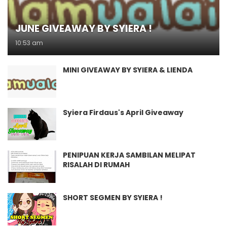
JUNE GIVEAWAY BY SYIERA !
10:53 am
MINI GIVEAWAY BY SYIERA & LIENDA
Syiera Firdaus's April Giveaway
PENIPUAN KERJA SAMBILAN MELIPAT
RISALAH DI RUMAH
SHORT SEGMEN BY SYIERA !