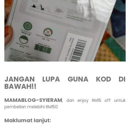
JANGAN LUPA GUNA KOD DI
BAWAH!!
MAMABLOG-SYIERAM
, dan enjoy RM15 off untuk
pembelian melebihi RM150
Maklumat lanjut: