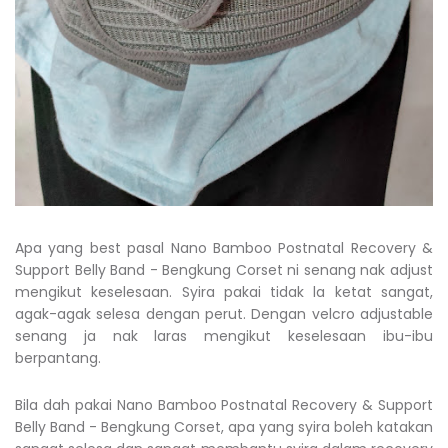
Apa yang best pasal
Nano Bamboo Postnatal Recovery &
Support Belly Band - Bengkung Corset
ni senang nak adjust
mengikut keselesaan. Syira pakai tidak la ketat sangat,
agak-agak selesa dengan perut. Dengan velcro adjustable
senang ja nak laras mengikut keselesaan ibu-ibu
berpantang.
Bila dah pakai
Nano Bamboo Postnatal Recovery & Support
Belly Band - Bengkung Corset
, apa yang syira boleh katakan