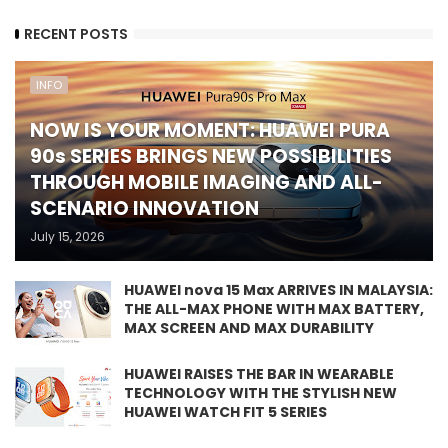
RECENT POSTS
INFO
NOW IS YOUR MOMENT: HUAWEI PURA
90s SERIES BRINGS NEW POSSIBILITIES
THROUGH MOBILE IMAGING AND ALL-
SCENARIO INNOVATION
July 15, 2026
HUAWEI nova 15 Max ARRIVES IN MALAYSIA:
THE ALL-MAX PHONE WITH MAX BATTERY,
MAX SCREEN AND MAX DURABILITY
HUAWEI RAISES THE BAR IN WEARABLE
TECHNOLOGY WITH THE STYLISH NEW
HUAWEI WATCH FIT 5 SERIES