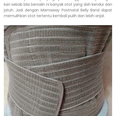
kan sebab bila bersalin ni banyak otot yang dah kendur dan
jatuh. Jadi dengan Mamaway Postnatal Belly Band dapat
memulihkan otot tertentu kembali pulih dan lebih anjal.