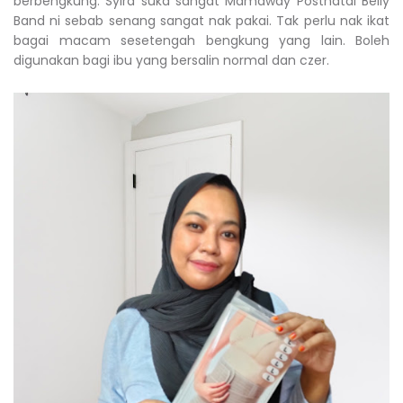
berbengkung. Syira suka sangat Mamaway Postnatal Belly
Band ni sebab senang sangat nak pakai. Tak perlu nak ikat
bagai macam sesetengah bengkung yang lain. Boleh
digunakan bagi ibu yang bersalin normal dan czer.