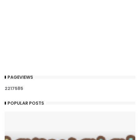
PAGEVIEWS
2
2
1
7
5
8
5
POPULAR POSTS