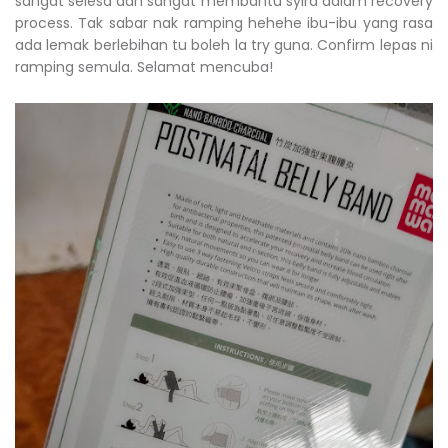
sangat selesa dan sangat membantu syira dalam recovery
process. Tak sabar nak ramping hehehe ibu-ibu yang rasa
ada lemak berlebihan tu boleh la try guna. Confirm lepas ni
ramping semula. Selamat mencuba!