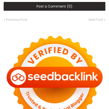
Post a Comment (0)
Previous Post
Next Post