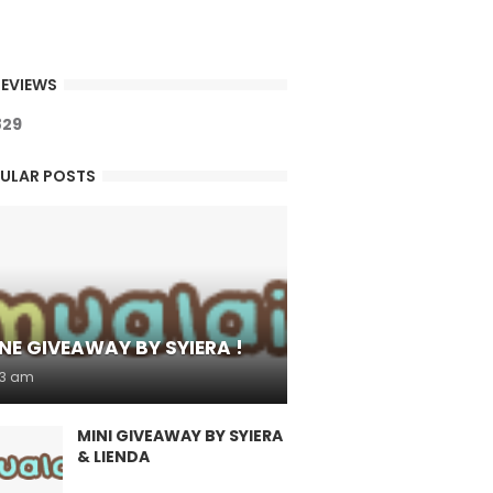
EVIEWS
8
2
9
ULAR POSTS
NE GIVEAWAY BY SYIERA !
53 am
MINI GIVEAWAY BY SYIERA
& LIENDA