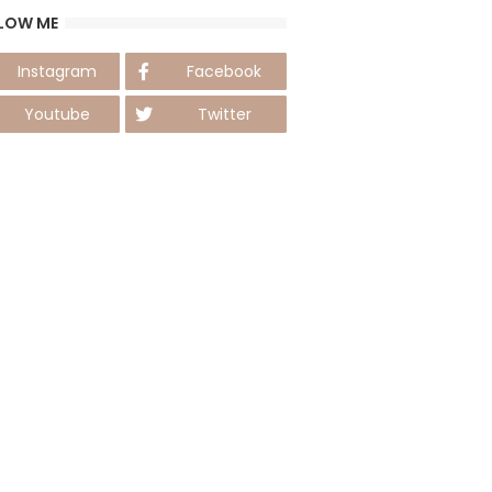
LOW ME
Instagram
Facebook
Youtube
Twitter