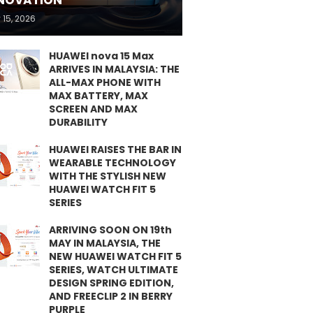
NOVATION
 15, 2026
HUAWEI nova 15 Max
ARRIVES IN MALAYSIA: THE
ALL-MAX PHONE WITH
MAX BATTERY, MAX
SCREEN AND MAX
DURABILITY
HUAWEI RAISES THE BAR IN
WEARABLE TECHNOLOGY
WITH THE STYLISH NEW
HUAWEI WATCH FIT 5
SERIES
ARRIVING SOON ON 19th
MAY IN MALAYSIA, THE
NEW HUAWEI WATCH FIT 5
SERIES, WATCH ULTIMATE
DESIGN SPRING EDITION,
AND FREECLIP 2 IN BERRY
PURPLE