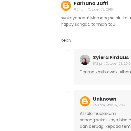
Farhana Jafri
8:54 pm, October 03, 2016
syoknyaaaaa! Memang selalu kalau
happy sangat. tahniah tau!
Reply
Syiera Firdaus
11:12 pm, October 03, 2016
Terima kasih awak. Alham
Unknown
7:53 am, May 07, 2017
Assalamualaikum
senang sekali saya bisa 
dan berbagi kepada tema