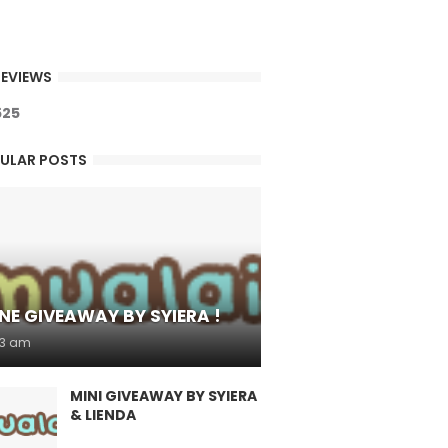
EVIEWS
5
2
5
ULAR POSTS
NE GIVEAWAY BY SYIERA !
53 am
MINI GIVEAWAY BY SYIERA
& LIENDA