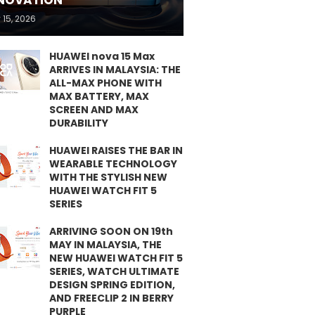
NOVATION
 15, 2026
HUAWEI nova 15 Max
ARRIVES IN MALAYSIA: THE
ALL-MAX PHONE WITH
MAX BATTERY, MAX
SCREEN AND MAX
DURABILITY
HUAWEI RAISES THE BAR IN
WEARABLE TECHNOLOGY
WITH THE STYLISH NEW
HUAWEI WATCH FIT 5
SERIES
ARRIVING SOON ON 19th
MAY IN MALAYSIA, THE
NEW HUAWEI WATCH FIT 5
SERIES, WATCH ULTIMATE
DESIGN SPRING EDITION,
AND FREECLIP 2 IN BERRY
PURPLE