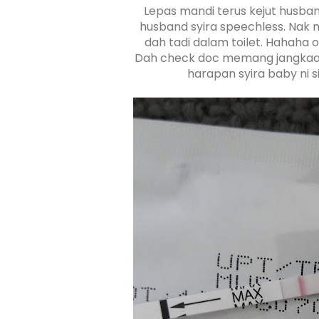
Lepas mandi terus kejut husban
husband syira speechless. Nak na
dah tadi dalam toilet. Hahaha ov
Dah check doc memang jangkaan 
harapan syira baby ni s