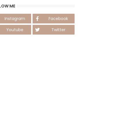
LOW ME
Instagram
Facebook
Youtube
Twitter