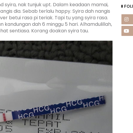
d syira, nak tunjuk upt. Dalam keadaan mamai,
FOL
ngis dia. Sebab terlalu happy. Syira dah nangis
er betui rasa pi teriak. Tapi tu yang syira rasa.
kandungan dah 6 minggu 5 hari. Alhamdulillah,
ihat sentiasa. Korang doakan syira tau.